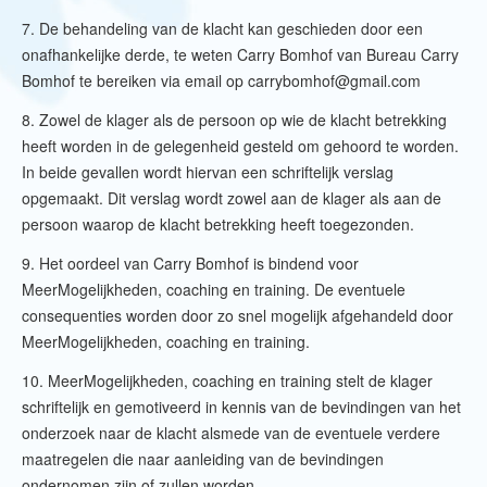
7. De behandeling van de klacht kan geschieden door een
onafhankelijke derde, te weten Carry Bomhof van Bureau Carry
Bomhof te bereiken via email op carrybomhof@gmail.com
8. Zowel de klager als de persoon op wie de klacht betrekking
heeft worden in de gelegenheid gesteld om gehoord te worden.
In beide gevallen wordt hiervan een schriftelijk verslag
opgemaakt. Dit verslag wordt zowel aan de klager als aan de
persoon waarop de klacht betrekking heeft toegezonden.
9. Het oordeel van Carry Bomhof is bindend voor
MeerMogelijkheden, coaching en training. De eventuele
consequenties worden door zo snel mogelijk afgehandeld door
MeerMogelijkheden, coaching en training.
10. MeerMogelijkheden, coaching en training stelt de klager
schriftelijk en gemotiveerd in kennis van de bevindingen van het
onderzoek naar de klacht alsmede van de eventuele verdere
maatregelen die naar aanleiding van de bevindingen
ondernomen zijn of zullen worden.