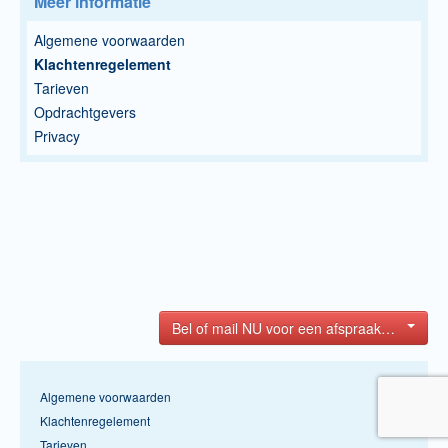
Meer informatie
Algemene voorwaarden
Klachtenregelement
Tarieven
Opdrachtgevers
Privacy
Bel of mail NU voor een afspraak…
Algemene voorwaarden
Klachtenregelement
Tarieven