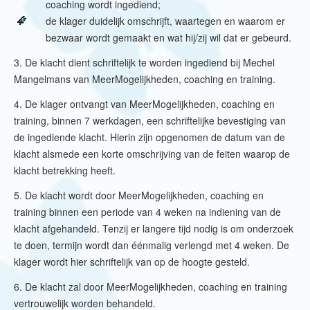
coaching wordt ingediend;
de klager duidelijk omschrijft, waartegen en waarom er
bezwaar wordt gemaakt en wat hij/zij wil dat er gebeurd.
3. De klacht dient schriftelijk te worden ingediend bij Mechel
Mangelmans van MeerMogelijkheden, coaching en training.
4. De klager ontvangt van MeerMogelijkheden, coaching en
training, binnen 7 werkdagen, een schriftelijke bevestiging van
de ingediende klacht. Hierin zijn opgenomen de datum van de
klacht alsmede een korte omschrijving van de feiten waarop de
klacht betrekking heeft.
5. De klacht wordt door MeerMogelijkheden, coaching en
training binnen een periode van 4 weken na indiening van de
klacht afgehandeld. Tenzij er langere tijd nodig is om onderzoek
te doen, termijn wordt dan éénmalig verlengd met 4 weken. De
klager wordt hier schriftelijk van op de hoogte gesteld.
6. De klacht zal door MeerMogelijkheden, coaching en training
vertrouwelijk worden behandeld.