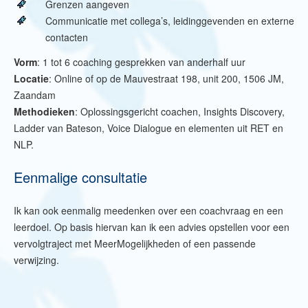
Grenzen aangeven
Communicatie met collega’s, leidinggevenden en externe
contacten
Vorm
: 1 tot 6 coaching gesprekken van anderhalf uur
Locatie
: Online of op de Mauvestraat 198, unit 200, 1506 JM,
Zaandam
Methodieken
: Oplossingsgericht coachen, Insights Discovery,
Ladder van Bateson, Voice Dialogue en elementen uit RET en
NLP.
Eenmalige consultatie
Ik kan ook eenmalig meedenken over een coachvraag en een
leerdoel. Op basis hiervan kan ik een advies opstellen voor een
vervolgtraject met MeerMogelijkheden of een passende
verwijzing.